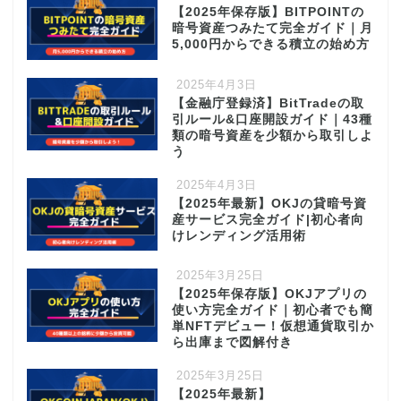
【2025年保存版】BITPOINTの
暗号資産つみたて完全ガイド｜月
5,000円からできる積立の始め方
2025年4月3日
【金融庁登録済】BitTradeの取
引ルール&口座開設ガイド｜43種
類の暗号資産を少額から取引しよ
う
2025年4月3日
【2025年最新】OKJの貸暗号資
産サービス完全ガイド|初心者向
けレンディング活用術
2025年3月25日
【2025年保存版】OKJアプリの
使い方完全ガイド｜初心者でも簡
単NFTデビュー！仮想通貨取引か
ら出庫まで図解付き
2025年3月25日
【2025年最新】