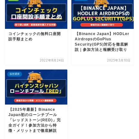
コインチェックの無料口座開
【Binance Japan】HODLer
設手順まとめ
AirdropsのGoPlus
Security(GPS)対応を徹底解
説｜参加方法と報酬受け取り
2022年8月24日
2025年3月10日
仮想通貨
【2025年最新】Binance
Japan初のローンチプール
「レッドストーン(RED)」完
全ガイド！参加方法から特
徴・メリットまで徹底解説