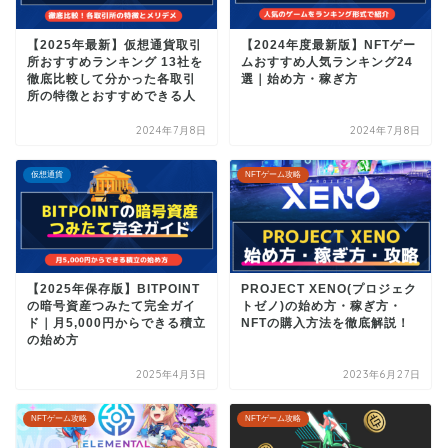
【2025年最新】仮想通貨取引
【2024年度最新版】NFTゲー
所おすすめランキング 13社を
ムおすすめ人気ランキング24
徹底比較して分かった各取引
選｜始め方・稼ぎ方
所の特徴とおすすめできる人
2024年7月8日
2024年7月8日
仮想通貨
NFTゲーム攻略
【2025年保存版】BITPOINT
PROJECT XENO(プロジェク
の暗号資産つみたて完全ガイ
トゼノ)の始め方・稼ぎ方・
ド｜月5,000円からできる積立
NFTの購入方法を徹底解説！
の始め方
2025年4月3日
2023年6月27日
NFTゲーム攻略
NFTゲーム攻略