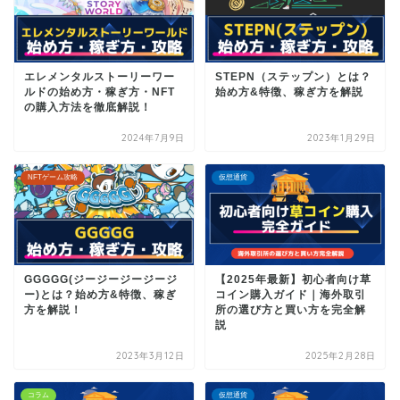
エレメンタルストーリーワー
STEPN（ステップン）とは？
ルドの始め方・稼ぎ方・NFT
始め方&特徴、稼ぎ方を解説
の購入方法を徹底解説！
2024年7月9日
2023年1月29日
NFTゲーム攻略
仮想通貨
GGGGG(ジージージージージ
【2025年最新】初心者向け草
ー)とは？始め方&特徴、稼ぎ
コイン購入ガイド｜海外取引
方を解説！
所の選び方と買い方を完全解
説
2023年3月12日
2025年2月28日
コラム
仮想通貨