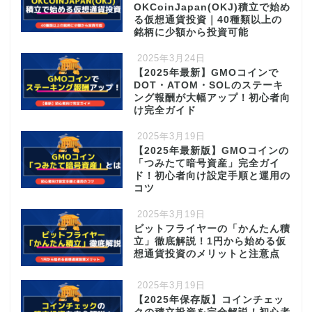
OKCoinJapan(OKJ)積立で始め
る仮想通貨投資｜40種類以上の
銘柄に少額から投資可能
2025年3月24日
【2025年最新】GMOコインで
DOT・ATOM・SOLのステーキ
ング報酬が大幅アップ！初心者向
け完全ガイド
2025年3月19日
【2025年最新版】GMOコインの
「つみたて暗号資産」完全ガイ
ド！初心者向け設定手順と運用の
コツ
2025年3月19日
ビットフライヤーの「かんたん積
立」徹底解説！1円から始める仮
想通貨投資のメリットと注意点
2025年3月19日
【2025年保存版】コインチェッ