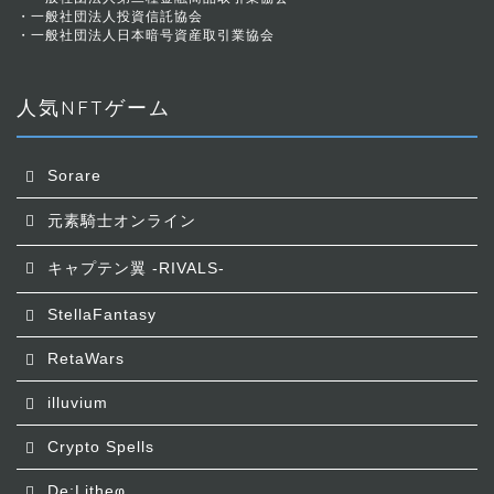
・
一般社団法人投資信託協会
・
一般社団法人日本暗号資産取引業協会
人気NFTゲーム
Sorare
元素騎士オンライン
キャプテン翼 -RIVALS-
StellaFantasy
RetaWars
illuvium
Crypto Spells
De:Litheφ